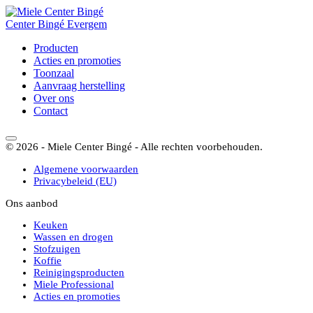
Center
Bingé
Evergem
Producten
Acties en promoties
Toonzaal
Aanvraag herstelling
Over ons
Contact
© 2026 - Miele Center Bingé - Alle rechten voorbehouden.
Algemene voorwaarden
Privacybeleid (EU)
Ons aanbod
Keuken
Wassen en drogen
Stofzuigen
Koffie
Reinigingsproducten
Miele Professional
Acties en promoties